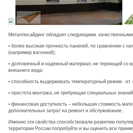
Металлосайдинг обладает следующими качественными 
• более высокая прочность панелей, по сравнению с 
(например вагонкой);
• долговечный и надежный материал, не теряющий со 
внешнего вида;
• способность выдерживать температурный режим - от -
• простота монтажа, не требующая специальных знаний
• финансовая доступность – небольшая стоимость мат
дополнительных затрат на ремонт и обслуживание.
Именно эти свойства способствовали развитию популя
территории России попробуйте и вы оценить все преи