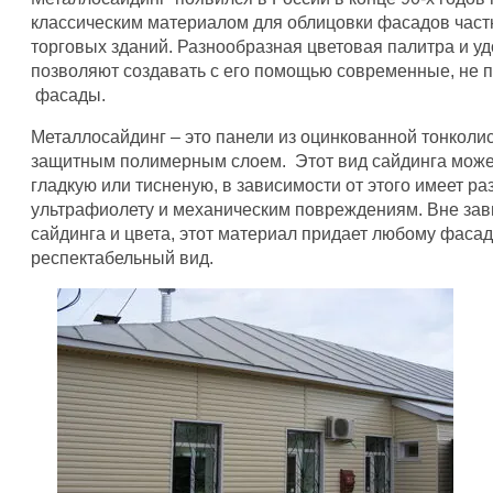
классическим материалом для облицовки фасадов час
торговых зданий. Разнообразная цветовая палитра и у
позволяют создавать с его помощью современные, не п
фасады.
Металлосайдинг – это панели из оцинкованной тонколи
защитным полимерным слоем. Этот вид сайдинга может
гладкую или тисненую, в зависимости от этого имеет ра
ультрафиолету и механическим повреждениям. Вне зав
сайдинга и цвета, этот материал придает любому фасад
респектабельный вид.