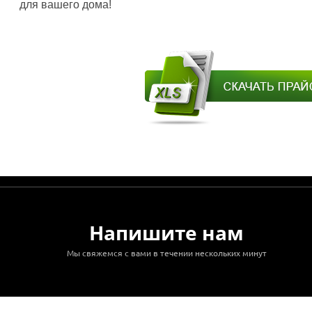
для вашего дома!
Напишите нам
Мы свяжемся с вами в течении нескольких минут