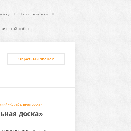
нтажу
Напишите нам
овельный работы
Обратный звонок
ский «Корабельная доска»
ьная доска»
прошлого века и стал