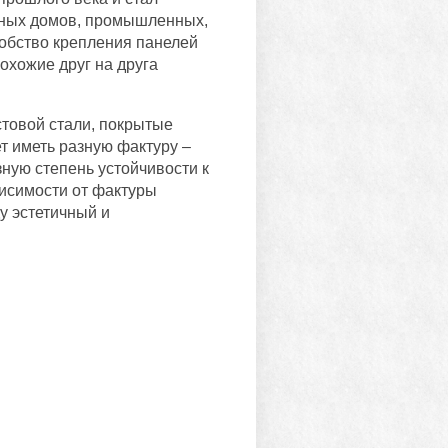
тных домов, промышленных,
добство крепления панелей
охожие друг на друга
стовой стали, покрытые
 иметь разную фактуру –
зную степень устойчивости к
исимости от фактуры
у эстетичный и